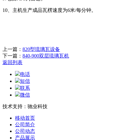
10、主机生产成品瓦楞速度为6米/每分钟。
上一篇：
820型琉璃瓦设备
下一篇：
840-900双层琉璃瓦机
返回列表
电话
短信
联系
微信
技术支持：驰业科技
移动首页
公司简介
公司动态
产品展示