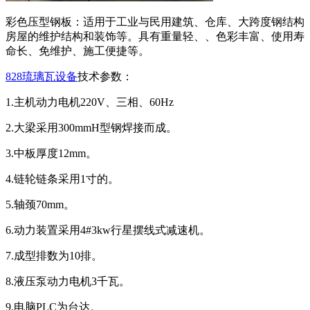
彩色压型钢板：适用于工业与民用建筑、仓库、大跨度钢结构
房屋的维护结构和装饰等。具有重量轻、、色彩丰富、使用寿
命长、免维护、施工便捷等。
828琉璃瓦设备
技术参数：
1.主机动力电机220V、三相、60Hz
2.大梁采用300mmH型钢焊接而成。
3.中板厚度12mm。
4.链轮链条采用1寸的。
5.轴颈70mm。
6.动力装置采用4#3kw行星摆线式减速机。
7.成型排数为10排。
8.液压泵动力电机3千瓦。
9.电脑PLC为台达。