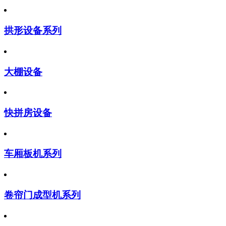
拱形设备系列
大棚设备
快拼房设备
车厢板机系列
卷帘门成型机系列