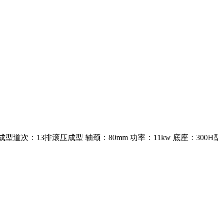
00mm 成型道次：13排滚压成型 轴颈：80mm 功率：11kw 底座