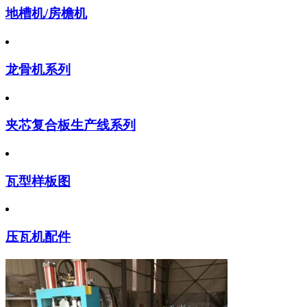
地槽机/房檐机
龙骨机系列
夹芯复合板生产线系列
瓦型样板图
压瓦机配件