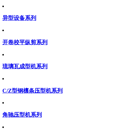
异型设备系列
开卷校平纵剪系列
琉璃瓦成型机系列
C/Z型钢檩条压型机系列
角驰压型机系列