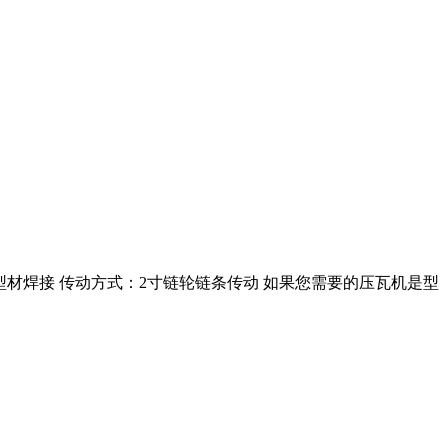
：300H型材焊接 传动方式：2寸链轮链条传动 如果您需要的压瓦机是型