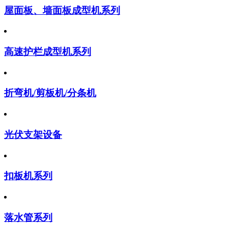
屋面板、墙面板成型机系列
高速护栏成型机系列
折弯机/剪板机/分条机
光伏支架设备
扣板机系列
落水管系列